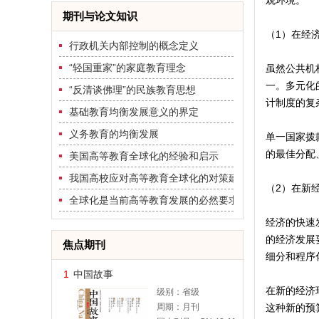
观环境。
期刊与论文知识
（1）在经
行政机关内部控制的概念定义
“轻国重家”的家庭教育理念
虽然公共机
一。多元化
“反清谈佛理”的民族教育思想
计制度的复
基础教育均衡发展意义的界定
义务教育的均衡发展
单一国家拨
的最佳分配
美国高等教育全球化的经验和启示
我国高校应对高等教育全球化的对策建议
（2）在新
全球化是当前高等教育发展的必然要求
经济的快速
的经济发展
焦点期刊
细分和程序
1
中国故事
在新的经济
级别：省级
周期：月刊
这种新的预