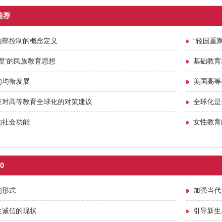
推荐
内部控制的概念定义
“轻国重
理”的民族教育思想
基础教育
的均衡发展
美国高等
应对高等教育全球化的对策建议
全球化是
的社会功能
女性教育
0
的形式
加强当代
生诚信的现状
引导新生