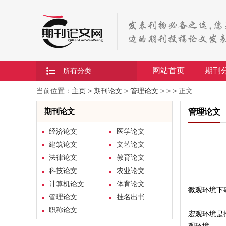
网站首页
期刊
所有分类
当前位置：
主页
>
期刊论文
>
管理论文
> > > 正文
期刊论文
管理论文
经济论文
医学论文
建筑论文
文艺论文
法律论文
教育论文
科技论文
农业论文
计算机论文
体育论文
微观环境下
管理论文
挂名出书
职称论文
宏观环境是