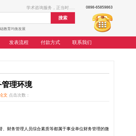
学术咨询服务，正当时.....
0898-65859863
搜索
础教育均衡发展
发表流程
付款方式
联系我们
务管理环境
论文
点击次数：
督、财务管理人员综合素质等都属于事业单位财务管理的微