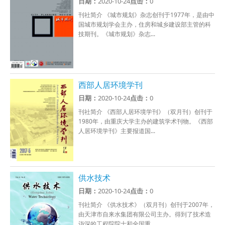
日期：
2020-10-24
点击：
0
刊社简介 《城市规划》杂志创刊于1977年，是由中
国城市规划学会主办，住房和城乡建设部主管的科
技期刊。《城市规划》杂志...
西部人居环境学刊
日期：
2020-10-24
点击：
0
刊社简介 《西部人居环境学刊》（双月刊）创刊于
1980年，由重庆大学主办的建筑学术刊物。《西部
人居环境学刊》主要报道国...
供水技术
日期：
2020-10-24
点击：
0
刊社简介 《供水技术》（双月刊）创刊于2007年，
由天津市自来水集团有限公司主办。得到了技术造
诣深的工程院院士和全国重...