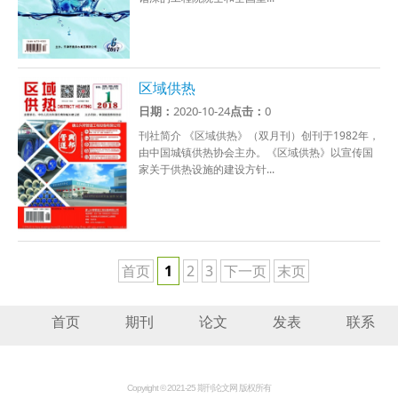
区域供热
日期：
2020-10-24
点击：
0
刊社简介 《区域供热》（双月刊）创刊于1982年，
由中国城镇供热协会主办。《区域供热》以宣传国
家关于供热设施的建设方针...
首页
1
2
3
下一页
末页
首页
期刊
论文
发表
联系
Copyright © 2021-25 期刊论文网 版权所有