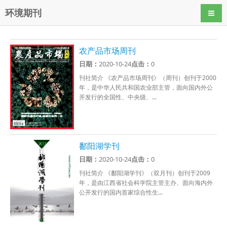
环境期刊
导航
农产品市场周刊
日期：
2020-10-24
点击：
0
刊社简介 《农产品市场周刊》（周刊）创刊于2000
年，是中华人民共和国农业部主管，面向国内外公
开发行的全国性、中央级、...
鄱阳湖学刊
日期：
2020-10-24
点击：
0
刊社简介 《鄱阳湖学刊》（双月刊）创刊于2009
年，是由江西省社会科学院主管主办、面向海内外
公开发行的国内首家综合性生...