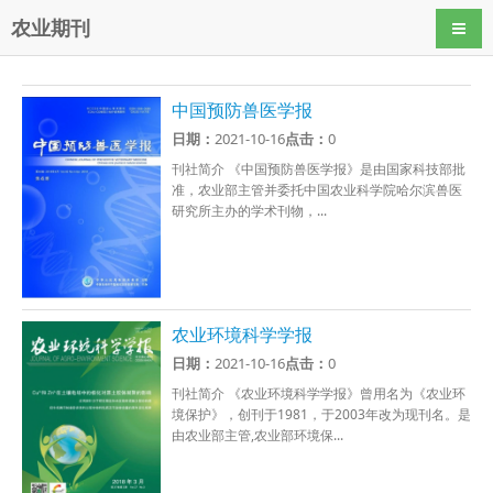
农业期刊
导航
中国预防兽医学报
日期：
2021-10-16
点击：
0
刊社简介 《中国预防兽医学报》是由国家科技部批
准，农业部主管并委托中国农业科学院哈尔滨兽医
研究所主办的学术刊物，...
农业环境科学学报
日期：
2021-10-16
点击：
0
刊社简介 《农业环境科学学报》曾用名为《农业环
境保护》，创刊于1981，于2003年改为现刊名。是
由农业部主管,农业部环境保...