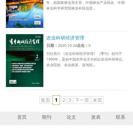
年，由国家林业局主管，中国林业产业协会、中国
林业科学研究院林业科技信息...
农业科研经济管理
日期：
2020-10-24
点击：
0
刊社简介 《农业科研经济管理》（季刊）创刊于
1990年，是由中国农学会主办的以农业科研单位、
农业院校、农业政策、咨询部...
首页
1
2
3
下一页
末页
首页
期刊
论文
发表
联系