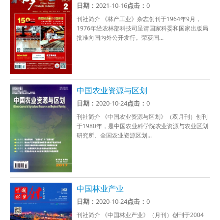
日期：
2021-10-16
点击：
0
刊社简介 《林产工业》杂志创刊于1964年9月，
1976年经农林部科技司呈请国家科委和国家出版局
批准向国内外公开发行。荣获国...
中国农业资源与区划
日期：
2020-10-24
点击：
0
刊社简介 《中国农业资源与区划》（双月刊）创刊
于1980年，是中国农业科学院农业资源与农业区划
研究所、全国农业资源区划...
中国林业产业
日期：
2020-10-24
点击：
0
刊社简介 《中国林业产业》（月刊）创刊于2004