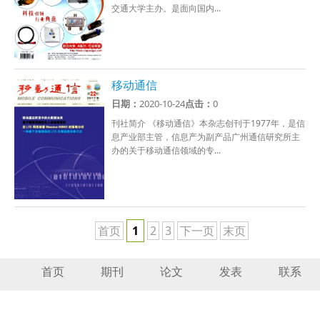
交通大学主办。是面向国内...
移动通信
日期：
2020-10-24
点击：
0
刊社简介 《移动通信》本杂志创刊于1977年，是信
息产业部主管，信息产为副产品广州通信研究所主
办的关于移动通信领域的专...
首页
1
2
3
下一页
末页
首页
期刊
论文
发表
联系