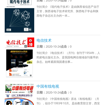
日期：
2020-10-24
点击：
0
刊社简介 《现代电子技术》是由陕西省信息产业厅
主管，陕西省电子技术研究所、陕西电子学会和陕
西电子杂志社主办的一本...
电信技术
日期：
2020-10-24
点击：
0
刊社简介 《电信技术》（月刊）创刊于1954年，人
民邮电出版社主办。是我国电网信领域创刊最早的
杂志。始终紧跟我国通信事...
中国有线电视
日期：
2020-10-24
点击：
0
刊社简介 《中国有线电视》原名《有线电视》（月
刊），创办于1993年10月。是由教育部主管，西安