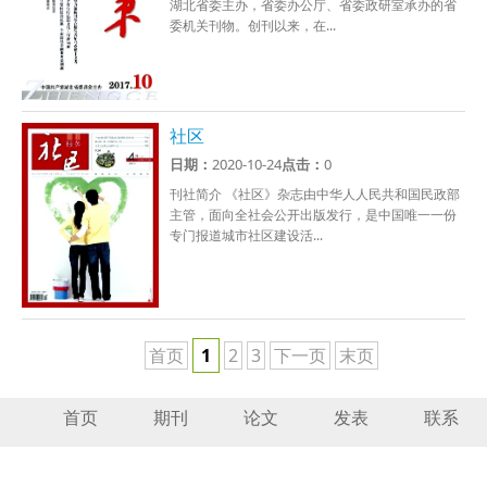
湖北省委主办，省委办公厅、省委政研室承办的省
委机关刊物。创刊以来，在...
社区
日期：
2020-10-24
点击：
0
刊社简介 《社区》杂志由中华人人民共和国民政部
主管，面向全社会公开出版发行，是中国唯一一份
专门报道城市社区建设活...
首页
1
2
3
下一页
末页
首页
期刊
论文
发表
联系