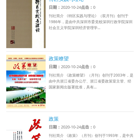
日期：
2020-10-24
点击：
0
刊社简介 《特区实践与理论》（双月刊）创刊于
1986年，是由中共深圳市委党校深圳行政学院深圳
社会主义学院深圳经济管理学...
政策瞭望
日期：
2020-10-24
点击：
0
刊社简介 《政策瞭望》（月刊）创刊于2003年，是
由中共浙江省委办公厅、浙江省委政策室主管、经
国家新闻出版署批准，具有...
政策
日期：
2020-10-24
点击：
0
刊社简介 《政策》（月刊）创刊于1993年，是中共