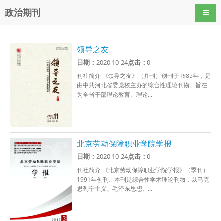
政治期刊
导航
领导之友
日期：
2020-10-24
点击：
0
刊社简介 《领导之友》（月刊）创刊于1985年，是
由中共河北省委党校主办的综合性理论刊物。旨在
为全省干部理论教育、理论...
北京劳动保障职业学院学报
日期：
2020-10-24
点击：
0
刊社简介 《北京劳动保障职业学院学报》（季刊）
1991年创刊。本刊是综合性学术理论刊物，以马克
思列宁主义、毛泽东思想、...