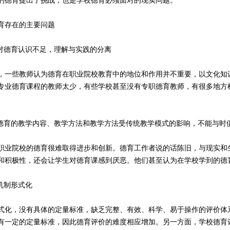
的德育提出了挑战，也是学校德育必须面对的现实问题。
育存在的主要问题
校对德育认识不足，理解与实践的分离
，一些教师认为德育在职业院校教育中的地位和作用并不重要，以文化知
专业德育课程的教师太少，有些学校甚至没有专职德育教师，有很多地方
校德育的教学内容、教学方法和教学方法受传统教学模式的影响，不能与时
职业院校的德育很难取得进步和创新。德育工作者说的话陈旧，与现实和
和积极性，还会让学生对德育课感到厌恶。他们甚至认为在学校学到的德
价机制形式化
式化，没有具体的定量标准，缺乏完整、有效、科学、易于操作的评价体
有一定的定量标准，因此德育评价的难度相应增加。另一方面，学校德育