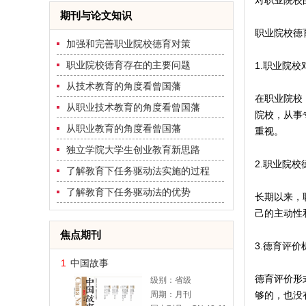
对职业院校
期刊与论文知识
职业院校德
加强和完善职业院校德育对策
职业院校德育存在的主要问题
1.职业院
从技术教育的角度看曾国藩
在职业院校
从职业技术教育的角度看曾国藩
院校，从事
从职业教育的角度看曾国藩
重视。
独立学院大学生创业教育新思路
2.职业院
了解教育下任务驱动法实施的过程
了解教育下任务驱动法的优势
长期以来，
己的主动性
焦点期刊
3.德育评
1
中国故事
德育评价形
级别：省级
周期：月刊
够的，也没