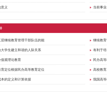
的意义
当前事业
0
三层继续教育管理干部队伍的能
继续教育
助大学生建立和谐的人际关系
有利于培
价值观理论教育
民办高等
教育定位根据民办高等教育定位
高校教育
成本的定义和计算依据
我国高等