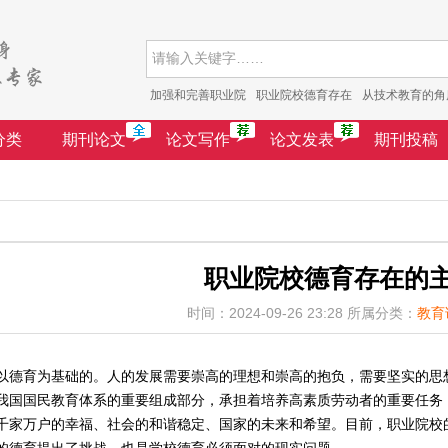
加强和完善职业院
职业院校德育存在
从技术教育的角
分类
期刊论文
论文写作
论文发表
期刊投稿
职业院校德育存在的
时间：2024-09-26 23:28 所属分类：
教育
以德育为基础的。人的发展需要崇高的理想和崇高的抱负，需要坚实的思
我国国民教育体系的重要组成部分，承担着培养高素质劳动者的重要任务
千家万户的幸福、社会的和谐稳定、国家的未来和希望。目前，职业院校