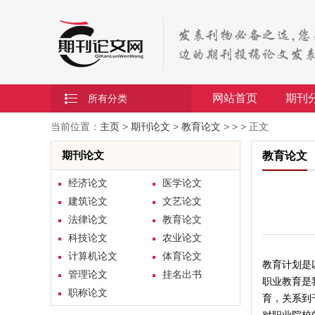
网站首页
期刊
所有分类
当前位置：
主页
>
期刊论文
>
教育论文
> > > 正文
期刊论文
教育论文
经济论文
医学论文
建筑论文
文艺论文
法律论文
教育论文
科技论文
农业论文
计算机论文
体育论文
教育计划是
管理论文
挂名出书
职业教育是
职称论文
育，关系到