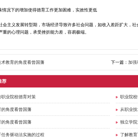
特殊情况下的增加使得德育工作更加困难，实效性更低
社会主义发展转型期，市场经济导致许多社会问题，如收入差距扩大，社
严重的心理问题，承受挫折能力差，容易极端。
技术教育的角度看曾国藩
下一篇：
加强
推荐
善职业院校德育对策
职业院校
育的角度看曾国藩
从职业技
育的角度看曾国藩
独立学院
下任务驱动法实施的过程
了解教育