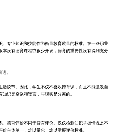
识、专业知识和技能作为衡量教育质量的标准。在一些职业
根本没有德育课程或很少开设，德育的重要性没有得到充分
俱进。
生活脱节。因此，学生不仅不喜欢德育课，而且不能激发自
育知识是空谈和谎言，与现实是分离的。
系。德育评价不同于智育评价。仅仅检测知识掌握情况是不
评价主体单一，难以量化，难以掌握评价标准。