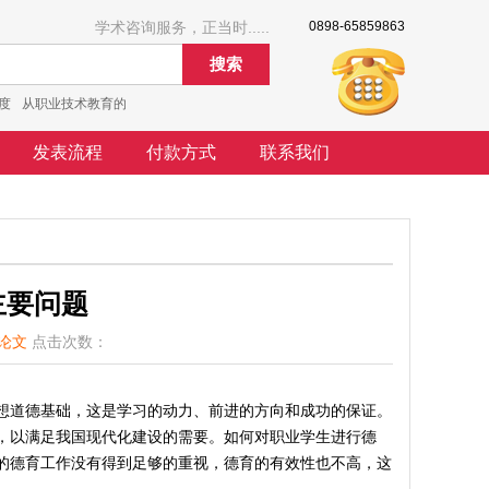
学术咨询服务，正当时.....
0898-65859863
搜索
度
从职业技术教育的
发表流程
付款方式
联系我们
主要问题
论文
点击次数：
想道德基础，这是学习的动力、前进的方向和成功的保证。
，以满足我国现代化建设的需要。如何对职业学生进行德
的德育工作没有得到足够的重视，德育的有效性也不高，这