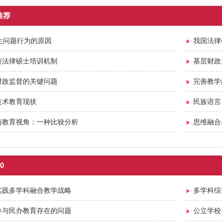
推荐
生问题行为的原因
我国法律
善法律硕士培训机制
基层财政
财政监督的关键问题
完善教学
技术教育现状
民族语言
与教育视角：一种比较分析
思维融合
0
实践多学科融合教学战略
多学科综
参与民办教育存在的问题
公立学校