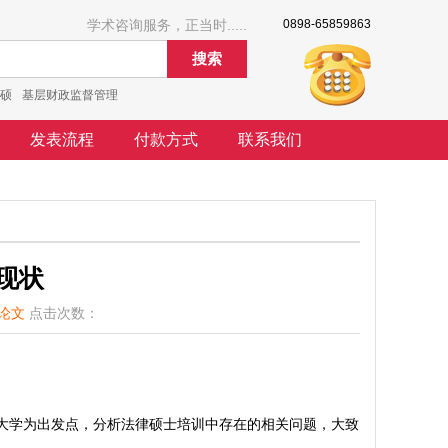
学术咨询服务，正当时.....
0898-65859863
搜索
硕
基层财政监督管理
发表流程
付款方式
联系我们
现状
论文
点击次数：
大学为出发点，分析法律硕士培训中存在的相关问题，大致