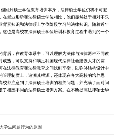
，但回到硕士学位教育培训本身，法律硕士学位仍将不可避
，在就业形势和法律硕士学位相比，他们显然处于相对不乐
业背景知识和法律硕士学位阶段学习的法律知识。随着近年
，这也是高校在法律硕士学位培训和教育过程中遇到的一个
的背后，在教育体系中，可以理解为法律与法律两种不同教
对成熟，可以支持和满足我国现代法律社会建设人才的需
何在法律教育和法律教育之间找到平衡，以弥补结构设计中
的管理制度上，追溯其根源，还体现在各大高校的培养思
高校都注意到了法律硕士培训的相关问题，并充满了面对问
定了相应不同的法律硕士培训方案。在不断提高法律硕士毕
后大学生问题行为的原因