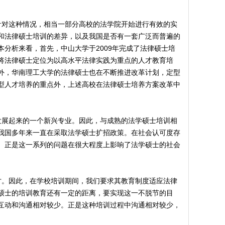
针对这种情况，相当一部分高校的法学院开始进行有效的实
和法律硕士培训的差异，以及我国是否有一套广泛而普遍的
分析来看，首先，中山大学于2009年完成了法律硕士培
将法律硕士定位为以高水平法律实践为重点的人才教育培
外，华南理工大学的法律硕士也在不断推进改革计划，定型
型人才培养的重点外，上述高校在法律硕士培养方案改革中
发展起来的一个新兴专业。因此，与成熟的法学硕士培训相
我国多年来一直在采取法学硕士扩招政策。在社会认可度存
。正是这一系列的问题在很大程度上影响了法学硕士的社会
才。因此，在学校培训期间，我们要求其教育制度适应法律
硕士的培训教育还有一定的距离，要实现这一不脱节的目
互动和沟通相对较少。正是这种培训过程中沟通相对较少，