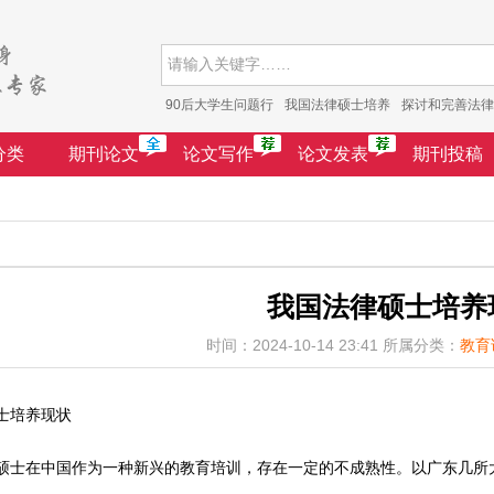
90后大学生问题行
我国法律硕士培养
探讨和完善法律
分类
期刊论文
论文写作
论文发表
期刊投稿
我国法律硕士培养
时间：2024-10-14 23:41 所属分类：
教育
士培养现状
硕士在中国作为一种新兴的教育培训，存在一定的不成熟性。以广东几所