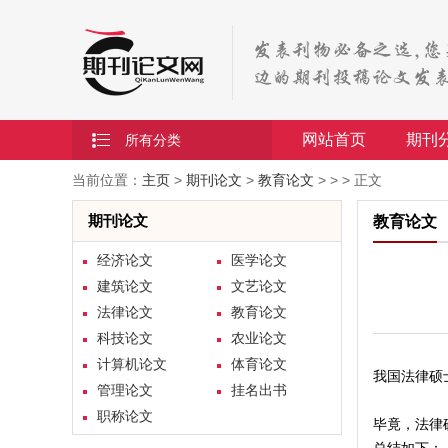
网站首页
期刊
所有分类
当前位置：
主页
>
期刊论文
>
教育论文
> > > 正文
期刊论文
教育论文
经济论文
医学论文
建筑论文
文艺论文
法律论文
教育论文
科技论文
农业论文
计算机论文
体育论文
我国法律硕
管理论文
挂名出书
职称论文
毕竟，法律