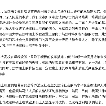
段，我国法学教育培训首先采用法学硕士与法学硕士并存的双轨制模式。
而，深入问题的本质，我们应该如何考虑法律硕士的具体培训，培训措施
育培训计划经验等相关问题是我们应该深入考虑的。从广东几所大学的基本
革，极大地促进了法律硕士培训的信心。根据自身的教育特点，中山大学
现在中国大学在法律硕士课程设置上倾向于与法律事务相衔接的方面。此
相关部门和社会公共管理部门的高层次复合应用法律专业人才。除了实践
，其培养与法律硕士培养明显不同。
各大高校在课程设置上采取了积极的改革措施，但法学硕士毕竟是近年来
乏具有丰富实践经验的教师，相应的配套教育资源相当有限。另一方面，
的同时，法学硕士的扩招也在一定程度上使其教育培训质量受到更多质疑
印象。
硕士制度的培养目的是培养适应社会主义法治社会的高水平复合型法律人
需要，也必须与司法人员的资格认证制度相衔接。然而，目前，我国法律
中，法律硕士除了完成基础法律课程外，与立法、司法、行政执法部门的
上导致法律硕士在就业形势上无法显示其优势，也没有达到培训的初衷。