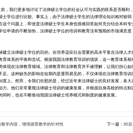
之前，我们更多地讨论了法律硕士学位的社会认可与实践的联系是否顺利
硕士学位进行比较。事实上，由于法律硕士学生的法律理论知识相对较弱
在这个问题上，即使是法律硕士学生本身也很难回答如何充分结合本科专
学位申请的不断加热，法律硕士学位的培训和教育没有预期的市场满意度
解建立法律硕士学位的目的。在培养适应社会需要的高水平复合法律人才
教育体系的平衡和尝试。根据我国法律教育培训的现状，这一教育体系相
势体现在法律教育领域。法律教育和法律教育并不难理解，让我们担心如
不足。这种缺失的影响在短期内是显而易见的，不仅体现在法律教育培训
制度上。然而，令我们欣慰的是，经过近年来法律硕士的良好发展，各大
动力。他们非常重视法律硕士培训的健康发展，并根据自身高校的特点制
的同时，也在不断推动我国法律硕士培养模式和制度的健康发展。
善教学内容，增强德育教学的针对性
下一篇：
90