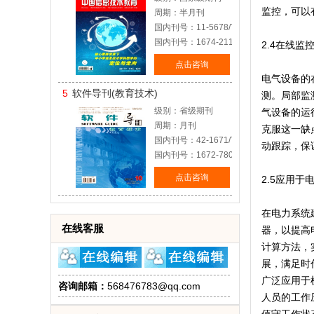
监控，可以
周期：半月刊
国内刊号：11-5678/TP
国内刊号：1674-2117
2.4在线监
点击咨询
电气设备的
5
软件导刊(教育技术)
测。局部监
级别：省级期刊
气设备的运
周期：月刊
克服这一缺
国内刊号：42-1671/TP
动跟踪，保
国内刊号：1672-7800
点击咨询
2.5应用于
在电力系统
在线客服
器，以提高
计算方法，
展，满足时
广泛应用于
咨询邮箱：
568476783@qq.com
人员的工作