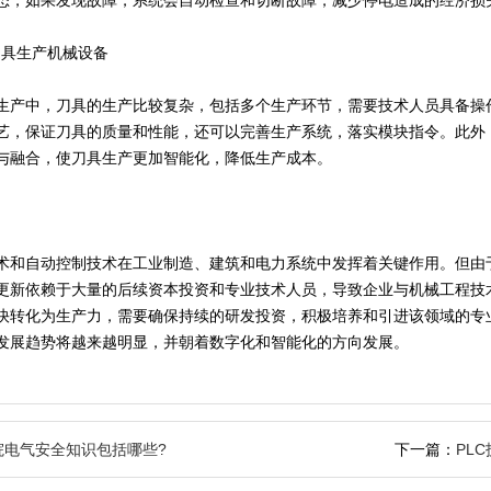
态，如果发现故障，系统会自动检查和切断故障，减少停电造成的经济损
刀具生产机械设备
生产中，刀具的生产比较复杂，包括多个生产环节，需要技术人员具备操
艺，保证刀具的质量和性能，还可以完善生产系统，落实模块指令。此外
与融合，使刀具生产更加智能化，降低生产成本。
术和自动控制技术在工业制造、建筑和电力系统中发挥着关键作用。但由
更新依赖于大量的后续资本投资和专业技术人员，导致企业与机械工程技
快转化为生产力，需要确保持续的研发投资，积极培养和引进该领域的专
发展趋势将越来越明显，并朝着数字化和智能化的方向发展。
院电气安全知识包括哪些?
下一篇：
PL