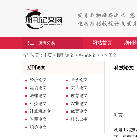
网站首页
期刊
所有分类
当前位置：
主页
>
期刊论文
>
科技论文
> > > 正文
期刊论文
科技论文
经济论文
医学论文
建筑论文
文艺论文
法律论文
教育论文
科技论文
农业论文
计算机论文
体育论文
引言
管理论文
挂名出书
职称论文
机电工程技