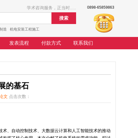
学术咨询服务，正当时.....
0898-65859863
搜索
制造
机电安装工程施工
发表流程
付款方式
联系我们
展的基石
论文
点击次数：
技术、自动控制技术、大数据云计算和人工智能技术的推动