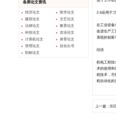
值守工作状
各类论文资讯
经济论文
医学论文
2.6应用于
建筑论文
文艺论文
在工业设备
法律论文
教育论文
改进生产工
科技论文
农业论文
系统的创新
计算机论文
体育论文
管理论文
挂名出书
结语
职称论文
机电工程技
术的使用和
程技术，尽
程自动化的
上一篇：
医