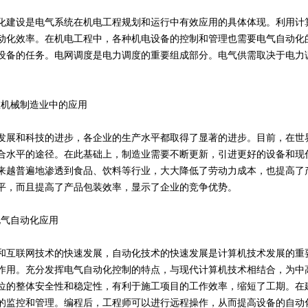
化建设是电气系统在机电工程规划和运行中有效应用的具体体现。利用计
动化效率。在机电工程中，各种机电设备的控制和管理也需要电气自动化
设备的任务。电网调度是电力调度的重要组成部分。电气供需取决于电力
化在机械制造业中的应用
发展和科技的进步，各企业的生产水平都取得了显著的进步。目前，在世
合水平的途径。在此基础上，制造业需要不断更新，引进更好的设备和现
来越普遍地渗透到食品、饮料等行业，大大降低了劳动力成本，也提高了
平，而且提高了产品包装效率，显示了企业的竞争优势。
电气自动化应用
和互联网技术的快速发展，自动化技术的快速发展是计算机技术发展的重
作用。充分发挥电气自动化控制的特点，与现代计算机技术相结合，为中
位的整体安全性和稳定性，有利于施工项目的工作效率，缩短了工期。在
的监控和管理。编程后，工程师可以进行远程操作，从而提高设备的自动