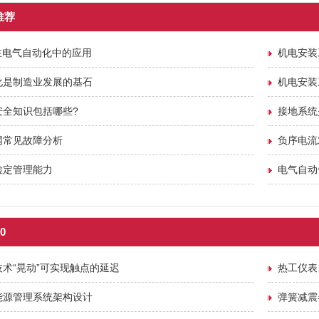
推荐
在电气自动化中的应用
机电安装
化是制造业发展的基石
机电安装
安全知识包括哪些?
接地系统
网常见故障分析
负序电流
检定管理能力
电气自动
0
术“晃动”可实现触点的延迟
热工仪表
能源管理系统架构设计
弹簧减震