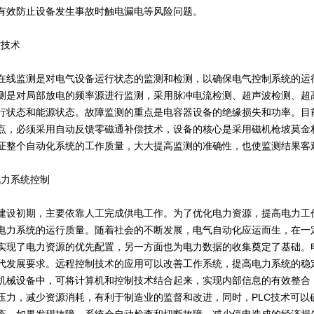
有效防止设备发生事故时触电漏电等风险问题。
控技术
在线监测是对电气设备运行状态的监测和检测，以确保电气控制系统的运
测是对局部放电的频率源进行监测，采用脉冲电流检测、超声波检测、超
行状态和能源状态。故障监测的重点是电容器设备的绝缘损失和功率。目
点，必须采用自动反馈零磁通补偿技术，设备的核心是采用磁机枪坡莫金
证整个自动化系统的工作质量，大大提高监测的准确性，也使监测结果客
电力系统控制
建设初期，主要依靠人工完成供电工作。为了优化电力资源，提高电力工
电力系统的运行质量。随着社会的不断发展，电气自动化应运而生，在一
实现了电力资源的优先配置，另一方面也为电力数据的收集奠定了基础。
代发展要求。远程控制技术的应用可以改善工作系统，提高电力系统的稳
机械设备中，可将计算机和控制技术结合起来，实现内部信息的有效整合
压力，减少资源消耗，有利于制造业的监督和改进，同时，PLC技术可