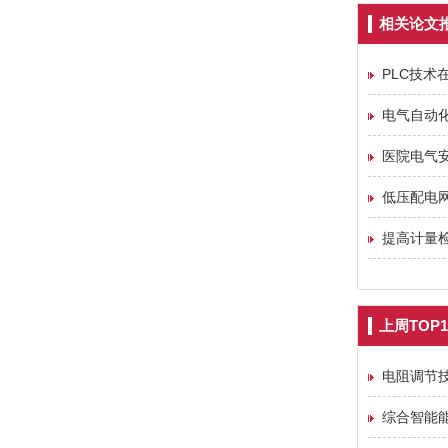
相关论文
PLC技术
电气自动
医院电气
低压配电
提高计量
上周TOP1
电阻调节技
综合智能