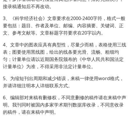
接录稿通知后不再改动。
3、《科学经济社会》文章要求在2000-2400字符，格式一般
要包括：题目、作者及单位、邮编、内容摘要、关键词、正
文、参考文献等。文章标题字符要求在20字以内。
4、文章中的图表应具有典型性，尽量少而精，表格使用三线
表；图要使用黑线图，绘出的线条要光滑、流畅、粗细均
匀；计量单位请以近期国务院颁布的《中华人民共和国法定
计量单位》为准，不得采用非法定计量单位。
5、为缩短刊出周期和减少错误，来稿一律使用word格式，
并请详细注明本人详细联系方式。
6、编辑部对来稿有删修权，不同意删修的稿件请在来稿中声
明。我刊同时被国内多家学术期刊数据库收录，不同意收录
的稿件，请在来稿中声明。