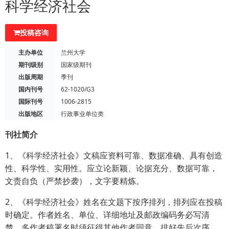
科学经济社会
投稿咨询
主办单位
兰州大学
期刊级别
国家级期刊
出版周期
季刊
国内刊号
62-1020/G3
国际刊号
1006-2815
出版地区
行政事业单位类
刊社简介
1、《科学经济社会》文稿应资料可靠、数据准确、具有创造
性、科学性、实用性。应立论新颖、论据充分、数据可靠，
文责自负（严禁抄袭），文字要精炼。
2、《科学经济社会》姓名在文题下按序排列，排列应在投稿
时确定。作者姓名、单位、详细地址及邮政编码务必写清
楚，多作者稿署名时须征得其他作者同意，排好先后次序，